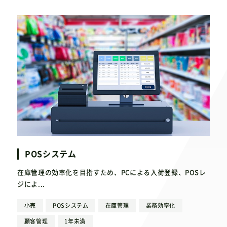
POSシステム
在庫管理の効率化を目指すため、PCによる入荷登録、POSレ
ジによ...
小売
POSシステム
在庫管理
業務効率化
顧客管理
1年未満