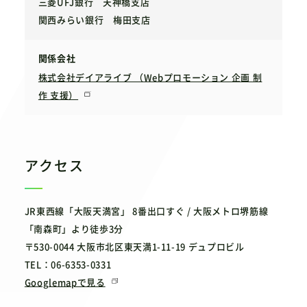
三菱UFJ銀行 天神橋支店
関西みらい銀行 梅田支店
関係会社
株式会社デイアライブ （Webプロモーション 企画 制
作 支援）
アクセス
JR東西線「大阪天満宮」 8番出口すぐ / 大阪メトロ堺筋線
「南森町」より徒歩3分
〒530-0044 大阪市北区東天満1-11-19 デュプロビル
TEL：06-6353-0331
Googlemapで見る