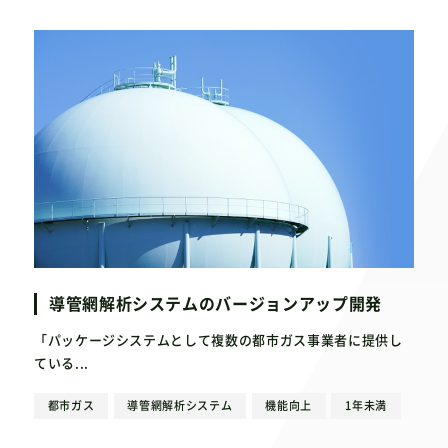
導管網解析システムのバージョンアップ開発
「パッケージシステムとして複数の都市ガス事業者に提供し
ている...
都市ガス
導管網解析システム
機能向上
1年未満