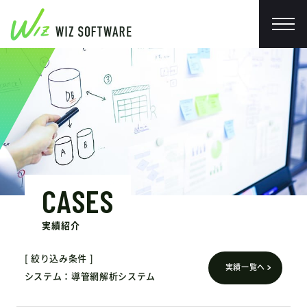
CASES
実績紹介
絞り込み条件
実績一覧へ
システム
導管網解析システム