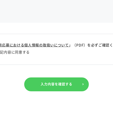
用応募における個人情報の取扱いについて
」（PDF）を必ずご確認
上記内容に同意する