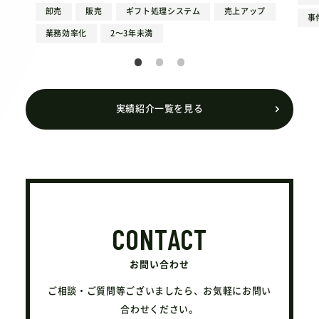
卸売
販売
ギフト処理システム
売上アップ
事
業務効率化
2〜3年未満
実績紹介一覧を見る
CONTACT
お問い合わせ
ご相談・ご質問等ございましたら、お気軽にお問い
合わせください。