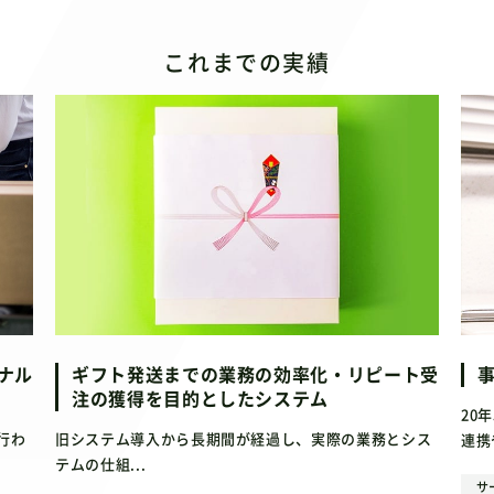
これまでの実績
ナル
ギフト発送までの業務の効率化・リピート受
注の獲得を目的としたシステム
20
行わ
旧システム導入から長期間が経過し、実際の業務とシス
連携
テムの仕組...
サ