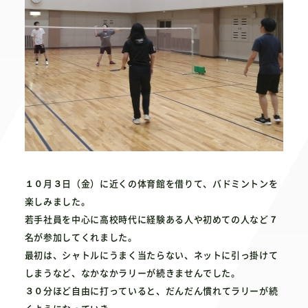
１０
月
３
日（金）に近くの体育館を借りて、バドミントンを
楽しみました。
若手社員を中心に高校時代に経験ある人や初めての人など
７
名が参加してくれました。
最初は、シャトルにうまく当たらない、ネットに引っ掛けて
しまうなど、なかなかラリーが続きませんでした。
３０
分ほど自由に打っていると、だんだん慣れてラリーが続