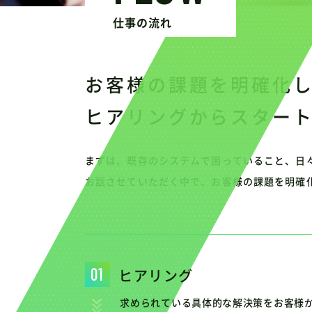
仕事の流れ
お客様の課題を明確化
ヒアリングからスター
まずは、既存のシステムで困っていること、日
お話させていただく中で、お客様の課題を明確
ヒアリング
求められている具体的な解決策をお客様