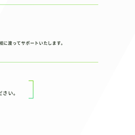
岐に渡ってサポートいたします。
、
ださい。