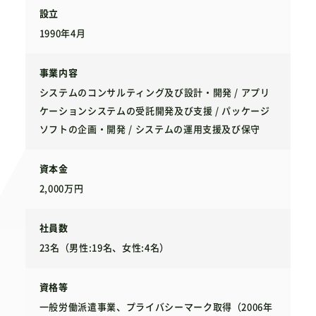
設立
1990年4月
事業内容
システムのコンサルティング及び設計・開発 / アプリ
ケーションシステムの受託開発及び支援 / パッケージ
ソフトの企画・開発 / システムの運用支援及び保守
資本金
2,000万円
社員数
23名（男性:19名、女性:4名）
資格等
一般労働派遣事業、プライバシーマーク取得（2006年