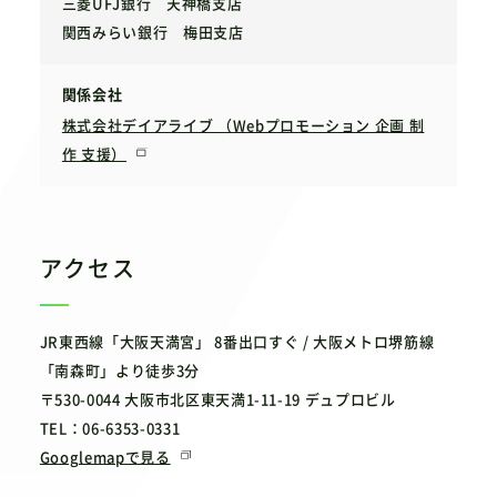
三菱UFJ銀行 天神橋支店
関西みらい銀行 梅田支店
関係会社
株式会社デイアライブ （Webプロモーション 企画 制
作 支援）
アクセス
JR東西線「大阪天満宮」 8番出口すぐ / 大阪メトロ堺筋線
「南森町」より徒歩3分
〒530-0044 大阪市北区東天満1-11-19 デュプロビル
TEL：06-6353-0331
Googlemapで見る