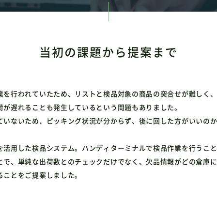
当初の課題から提案まで
業を行われていたため、リストと検品対象の商品の突合せが難しく
荷が遅れることも発生しているという問題もありました。
ていないため、ピッキング状況が分からず、後に回した方がいいの
を活用した検品システム。ハンディターミナルで検品作業を行うこ
とで、単純な出荷数とのチェックだけでなく、欠品情報がどの倉庫
ることをご提案しました。