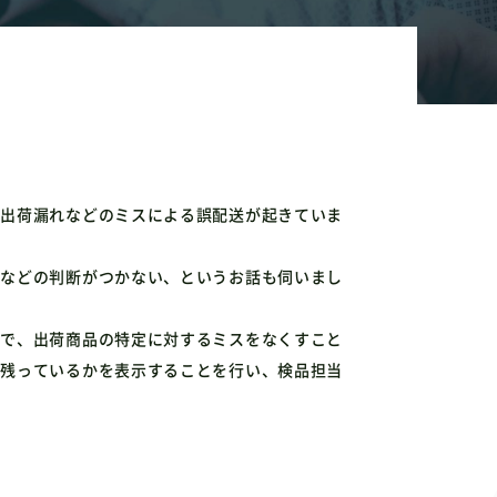
、出荷漏れなどのミスによる誤配送が起きていま
かなどの判断がつかない、というお話も伺いまし
とで、出荷商品の特定に対するミスをなくすこと
に残っているかを表示することを行い、検品担当