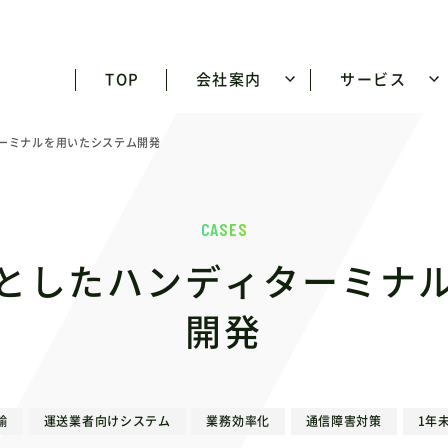
TOP
会社案内
サービス
ーミナルを用いたシステム開発
CASES
としたハンディターミナ
開発
輸
運送業者向けシステム
業務効率化
通信障害対策
1年