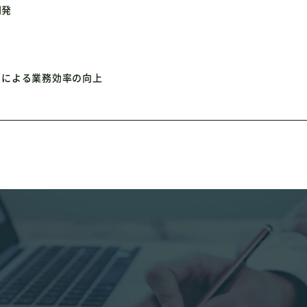
開発
とによる業務効率の向上