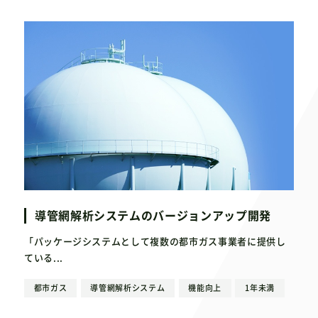
導管網解析システムのバージョンアップ開発
「パッケージシステムとして複数の都市ガス事業者に提供し
ている...
都市ガス
導管網解析システム
機能向上
1年未満