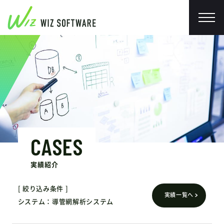
CASES
実績紹介
絞り込み条件
実績一覧へ
システム
導管網解析システム