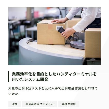
業務効率化を目的としたハンディターミナルを
用いたシステム開発
大量の出荷予定リストを元に人手で出荷検品作業を行われて
いたた...
運輸
運送業者向けシステム
業務効率化