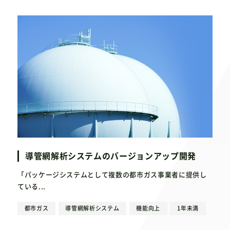
導管網解析システムのバージョンアップ開発
「パッケージシステムとして複数の都市ガス事業者に提供し
ている...
都市ガス
導管網解析システム
機能向上
1年未満